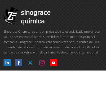
sinograce
química
Sinograce Chemical es una empresa técnica especializada que ofrece
soluciones en materiales de superficie y fabrica materias primas. La
compañía Sinograce Chemical está compuesta por un centro de I+D,
un centro de fabricación, un departamento de control de calidad, un
centro de marketing y un departamento de comercio internacional.
Llevamos más de 15 años dedicados a la investigación de pinturas, ...
Etiquetas Calientes
Síguenos
Contáctenos