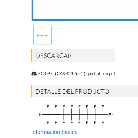
DESCARGAR
FC-097（CAS 423-55-2）perflubron.pdf
DETALLE DEL PRODUCTO
información básica