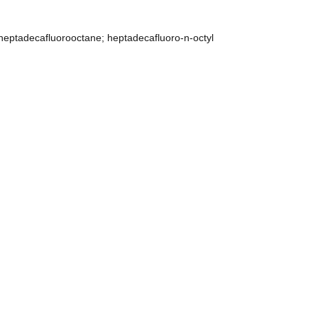
heptadecafluorooctane; heptadecafluoro-n-octyl