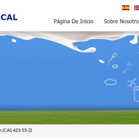
español
En
Página De Inicio
Sobre Nosotro
n (CAS 423-55-2)