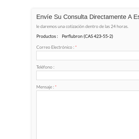
Envíe Su Consulta Directamente A E
le daremos una cotización dentro de las 24 horas.
Productos :
Perflubron (CAS 423-55-2)
Correo Electrónico :
*
Teléfono :
Mensaje :
*