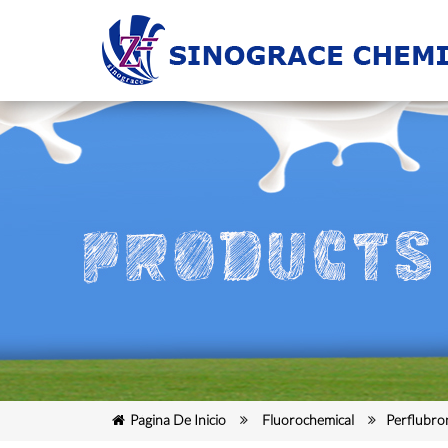
Página De Inicio
Fluorochemical
Perflubro