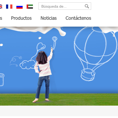
glish
français
русский
العربية
s
Productos
Noticias
Contáctenos